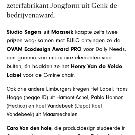
zeterfabrikant Jongform uit Genk de
bedrijvenaward.
Studio Segers uit Maaseik
kaapte zelfs twee
prijzen weg: samen met BULO ontvingen ze de
OVAM Ecodesign Award PRO
voor Daily Needs,
een gamma van modulaire elementen voor
Henry Van de Velde
buiten, én haalden ze het
Label
voor de C-mine chair.
Ook drie andere Limburgers kregen Het Label: Frans
Hegge (hegge ID) uit Hamont-Achel, Pablo Hannon
(Hectica) en Roel Vandebeek (Depot Roel
Vandebeek) uit Maasmechelen.
Caro Van den hole
, die productdesign studeerde in