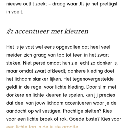
nieuwe outfit zoekt – draag waar JIJ je het prettigst
in voelt.
#1 accentueer met kleuren
Het is je vast wel eens opgevallen dat heel veel
meiden zich graag van top tot teen in het zwart
steken. Niet persé omdat hun ziel echt zo donker is,
maar omdat zwart afkleedt; donkere kleding doet
het lichaam slanker lijken. Het tegenovergestelde
geldt in de regel voor lichte kleding. Door slim met
donkere en lichte kleuren te spelen, kun jij precies
dat deel van jouw lichaam accentueren waar je de
aandacht op wil vestigen. Prachtige stelten? Kies
voor een lichte broek of rok. Goede buste? Kies voor
een lichte top in de juiste grootte
.