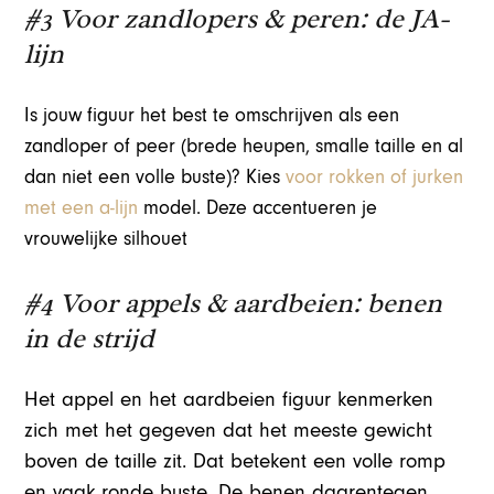
#3 Voor zandlopers & peren: de JA-
lijn
Is jouw figuur het best te omschrijven als een
zandloper of peer (brede heupen, smalle taille en al
dan niet een volle buste)? Kies
voor rokken of jurken
met een a-lijn
model. Deze accentueren je
vrouwelijke silhouet
#4
Voor appels & aardbeien: benen
in de strijd
Het appel en het aardbeien figuur kenmerken
zich met het gegeven dat het meeste gewicht
boven de taille zit. Dat betekent een volle romp
en vaak ronde buste. De benen daarentegen