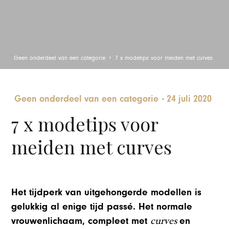
Geen onderdeel van een categorie
7 x modetips voor meiden met curves
Geen onderdeel van een categorie
-
24 juli 2020
7 x modetips voor
meiden met curves
Het tijdperk van uitgehongerde modellen is
gelukkig al enige tijd passé. Het normale
curves
vrouwenlichaam, compleet met
en