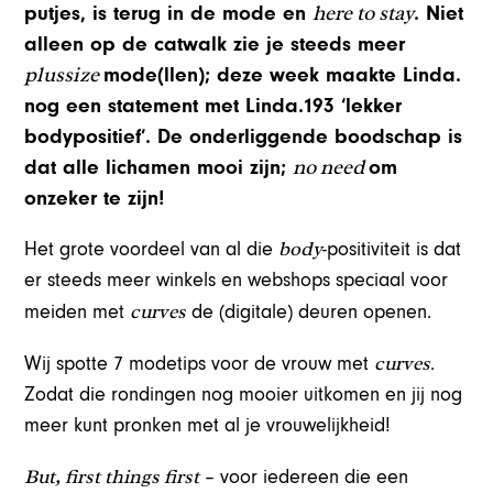
here to stay
putjes, is terug in de mode en
. Niet
alleen op de catwalk zie je steeds meer
plussize
mode(llen); deze week maakte Linda.
nog een statement met Linda.193 ‘lekker
bodypositief’. De onderliggende boodschap is
no need
dat alle lichamen mooi zijn;
om
onzeker te zijn!
body
Het grote voordeel van al die
-positiviteit is dat
er steeds meer winkels en webshops speciaal voor
curves
meiden met
de (digitale) deuren openen.
curves
Wij spotte 7 modetips voor de vrouw met
.
Zodat die rondingen nog mooier uitkomen en jij nog
meer kunt pronken met al je vrouwelijkheid!
But, first things first
– voor iedereen die een