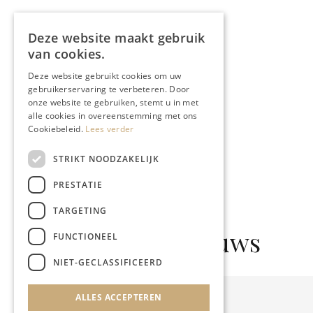
Deze website maakt gebruik
van cookies.
Deze website gebruikt cookies om uw
gebruikerservaring te verbeteren. Door
onze website te gebruiken, stemt u in met
alle cookies in overeenstemming met ons
Cookiebeleid.
Lees verder
STRIKT NOODZAKELIJK
PRESTATIE
TARGETING
Gerelateerd nieuws
FUNCTIONEEL
NIET-GECLASSIFICEERD
ALLES ACCEPTEREN