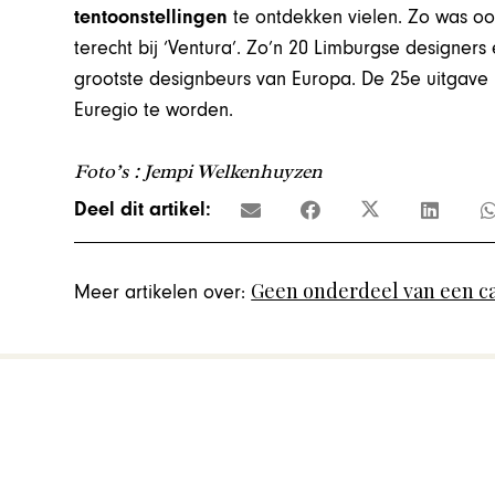
tentoonstellingen
te ontdekken vielen. Zo was oo
terecht bij ‘Ventura’. Zo’n 20 Limburgse designer
grootste designbeurs van Europa. De 25e uitgave
Euregio te worden.
Foto’s : Jempi Welkenhuyzen
Deel dit artikel:
Geen onderdeel van een c
Meer artikelen over: