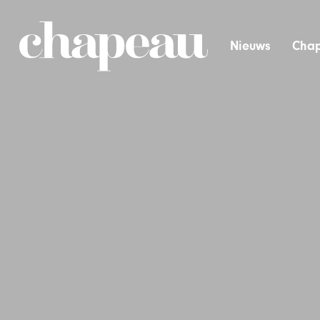
Nieuws
Chap