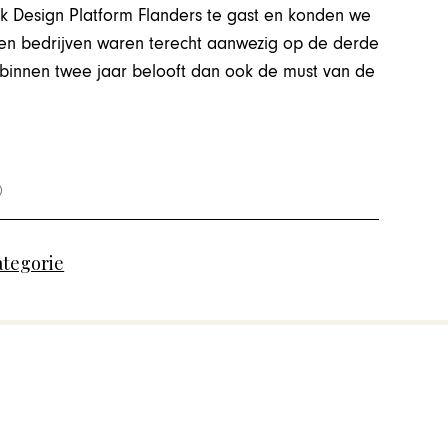
k Design Platform Flanders te gast en konden we
s en bedrijven waren terecht aanwezig op de derde
 binnen twee jaar belooft dan ook de must van de
ategorie