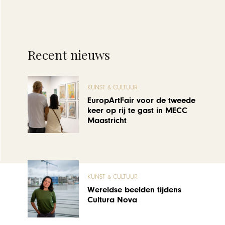
Recent nieuws
KUNST & CULTUUR
EuropArtFair voor de tweede
keer op rij te gast in MECC
Maastricht
KUNST & CULTUUR
Wereldse beelden tijdens
Cultura Nova