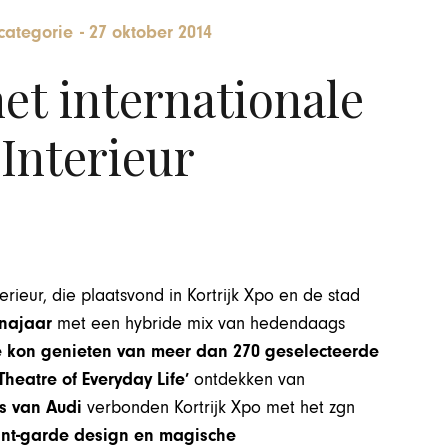
categorie
-
27 oktober 2014
het internationale
Interieur
erieur, die plaatsvond in Kortrijk Xpo en de stad
 najaar
met een hybride mix van hedendaags
 kon genieten van meer dan 270 geselecteerde
‘Theatre of Everyday Life’
ontdekken van
es van Audi
verbonden Kortrijk Xpo met het zgn
vant-garde design en magische