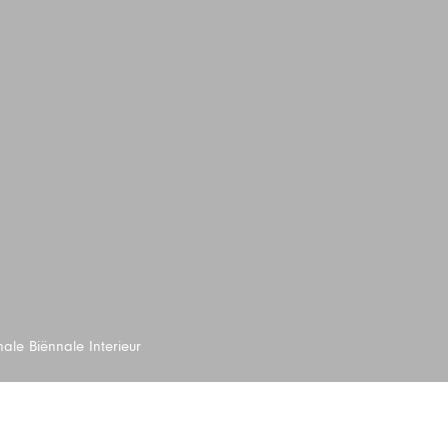
nale Biënnale Interieur