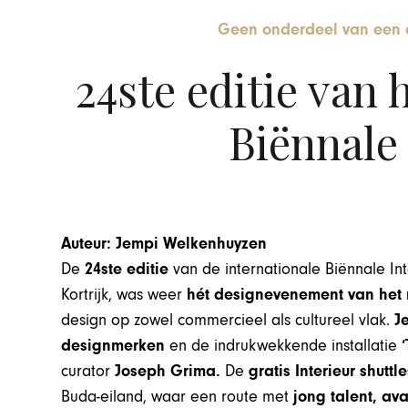
Geen onderdeel van een 
24ste editie van 
Biënnale 
Auteur: Jempi Welkenhuyzen
De
24ste editie
van de internationale Biënnale Int
Kortrijk, was weer
hét designevenement van het
design op zowel commercieel als cultureel vlak.
Je
designmerken
en de indrukwekkende installatie
curator
Joseph Grima.
De
gratis Interieur shuttl
Buda-eiland, waar een route met
jong talent, a