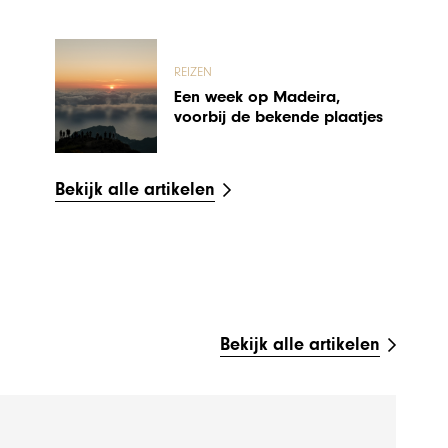
REIZEN
Een week op Madeira,
voorbij de bekende plaatjes
Bekijk alle artikelen
Bekijk alle artikelen