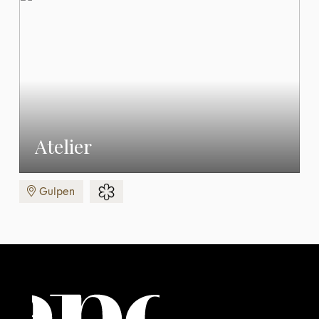
Atelier
Gulpen