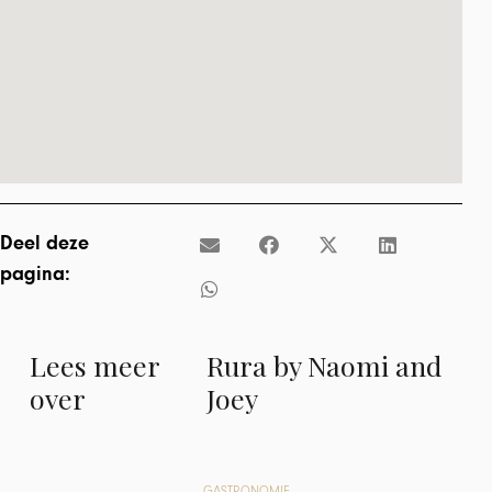
Deel deze
pagina:
Lees meer
Rura by Naomi and
over
Joey
GASTRONOMIE