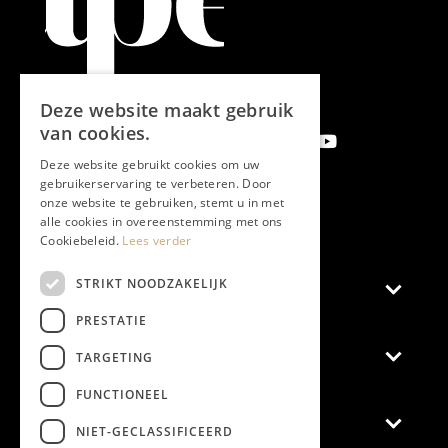
Deze website maakt gebruik
van cookies.
Deze website gebruikt cookies om uw
gebruikerservaring te verbeteren. Door
onze website te gebruiken, stemt u in met
Aanmelden nieuwsbrief
alle cookies in overeenstemming met ons
Cookiebeleid.
Lees verder
STRIKT NOODZAKELIJK
Magazine
PRESTATIE
Adverteren
TARGETING
FUNCTIONEEL
Algemeen
NIET-GECLASSIFICEERD