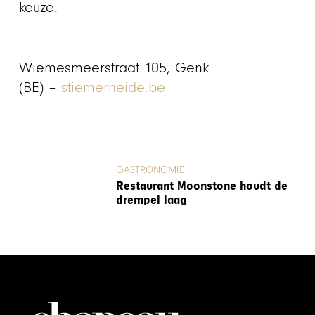
keuze.
Wiemesmeerstraat 105, Genk
(BE) –
stiemerheide.be
GASTRONOMIE
Restaurant Moonstone houdt de
drempel laag