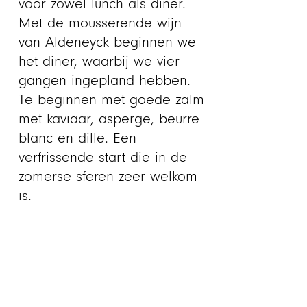
voor zowel lunch als diner.
Met de mousserende wijn
van Aldeneyck beginnen we
het diner, waarbij we vier
gangen ingepland hebben.
Te beginnen met goede zalm
met kaviaar, asperge, beurre
blanc en dille. Een
verfrissende start die in de
zomerse sferen zeer welkom
is.