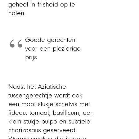
geheel in frisheid op te
halen.
Goede gerechten
voor een plezierige
prijs
Naast het Aziatische
tussengerechtje wordt ook
een mooi stukje schelvis met
fideau, tomaat, basilicum, een
klein stukje pulpo en subtiele
chorizosaus geserveerd.
Warme smaken die in deze