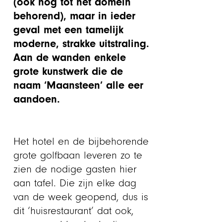
(ook nog tot het domein
behorend), maar in ieder
geval met een tamelijk
moderne, strakke uitstraling.
Aan de wanden enkele
grote kunstwerk die de
naam ‘Maansteen’ alle eer
aandoen.
Het hotel en de bijbehorende
grote golfbaan leveren zo te
zien de nodige gasten hier
aan tafel. Die zijn elke dag
van de week geopend, dus is
dit ‘huisrestaurant’ dat ook,