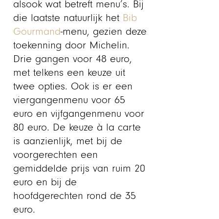
alsook wat betreft menu’s. Bij
die laatste natuurlijk het
Bib
Gourmand
-menu, gezien deze
toekenning door Michelin.
Drie gangen voor 48 euro,
met telkens een keuze uit
twee opties. Ook is er een
viergangenmenu voor 65
euro en vijfgangenmenu voor
80 euro. De keuze à la carte
is aanzienlijk, met bij de
voorgerechten een
gemiddelde prijs van ruim 20
euro en bij de
hoofdgerechten rond de 35
euro.