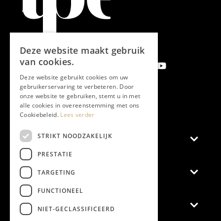
Deze website maakt gebruik
van cookies.
Deze website gebruikt cookies om uw
gebruikerservaring te verbeteren. Door
onze website te gebruiken, stemt u in met
Aanmelden nieuwsbrief
alle cookies in overeenstemming met ons
Cookiebeleid.
Lees verder
STRIKT NOODZAKELIJK
Magazine
PRESTATIE
Adverteren
TARGETING
FUNCTIONEEL
Algemeen
NIET-GECLASSIFICEERD