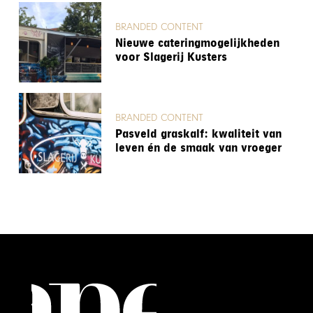
BRANDED CONTENT
Nieuwe cateringmogelijkheden
voor Slagerij Kusters
BRANDED CONTENT
Pasveld graskalf: kwaliteit van
leven én de smaak van vroeger