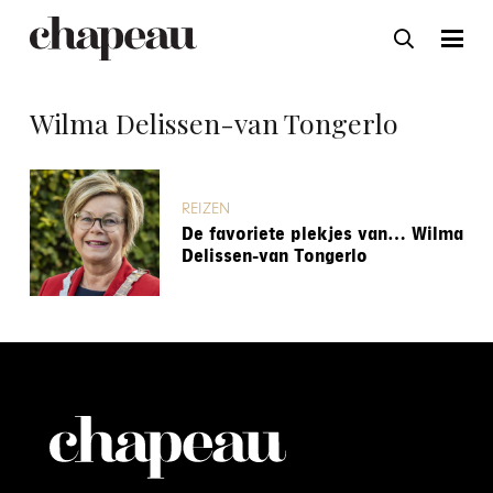
Wilma Delissen-van Tongerlo
REIZEN
De favoriete plekjes van… Wilma
Delissen-van Tongerlo