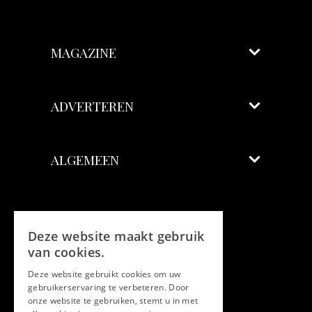
MAGAZINE
ADVERTEREN
ALGEMEEN
Volg ons
Deze website maakt gebruik
Facebook
van cookies.
Deze website gebruikt cookies om uw
Twitter
gebruikerservaring te verbeteren. Door
onze website te gebruiken, stemt u in met