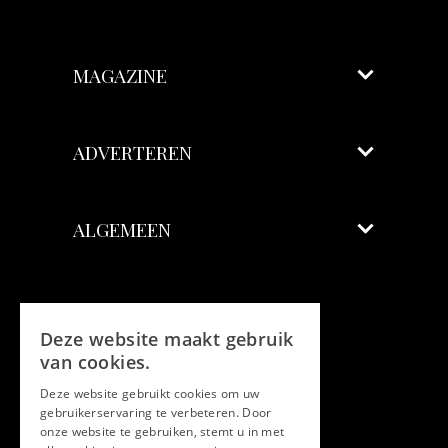
MAGAZINE
ADVERTEREN
ALGEMEEN
Volg ons
Deze website maakt gebruik
Facebook
van cookies.
Deze website gebruikt cookies om uw
Twitter
gebruikerservaring te verbeteren. Door
onze website te gebruiken, stemt u in met