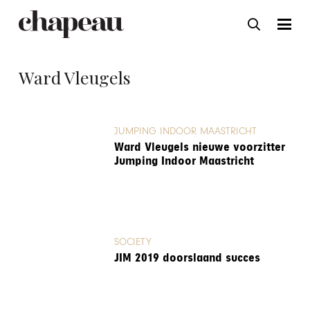
Ward Vleugels
JUMPING INDOOR MAASTRICHT
Ward Vleugels nieuwe voorzitter
Jumping Indoor Maastricht
SOCIETY
JIM 2019 doorslaand succes