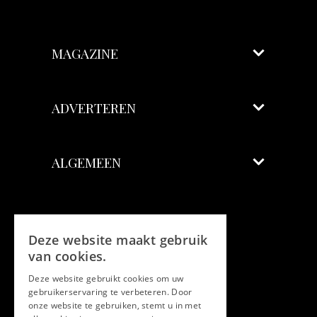
MAGAZINE
ADVERTEREN
ALGEMEEN
Volg ons
Deze website maakt gebruik
Facebook
van cookies.
Deze website gebruikt cookies om uw
Twitter
gebruikerservaring te verbeteren. Door
onze website te gebruiken, stemt u in met