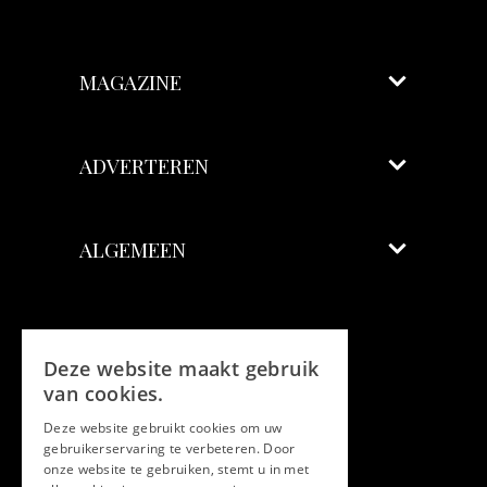
MAGAZINE
ADVERTEREN
ALGEMEEN
Volg ons
Deze website maakt gebruik
Facebook
van cookies.
Deze website gebruikt cookies om uw
Twitter
gebruikerservaring te verbeteren. Door
onze website te gebruiken, stemt u in met