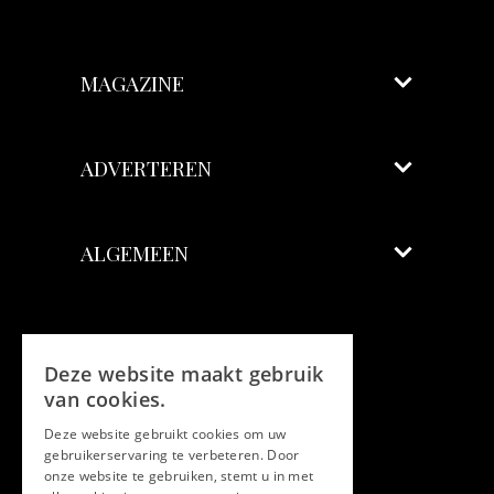
MAGAZINE
ADVERTEREN
ALGEMEEN
Volg ons
Deze website maakt gebruik
Facebook
van cookies.
Deze website gebruikt cookies om uw
Twitter
gebruikerservaring te verbeteren. Door
onze website te gebruiken, stemt u in met