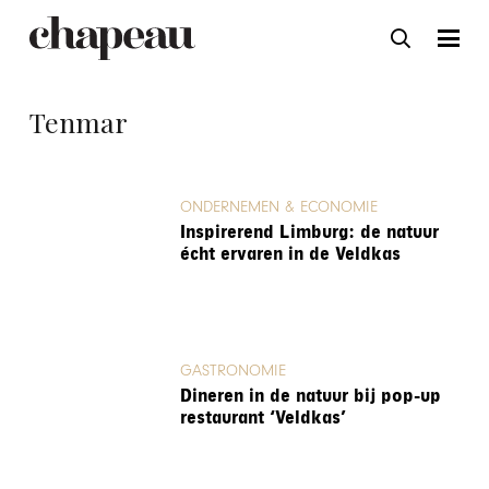
Tenmar
ONDERNEMEN & ECONOMIE
Inspirerend Limburg: de natuur
écht ervaren in de Veldkas
GASTRONOMIE
Dineren in de natuur bij pop-up
restaurant ‘Veldkas’