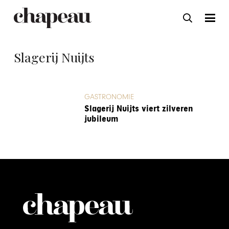
Slagerij Nuijts
GASTRONOMIE
Slagerij Nuijts viert zilveren
jubileum