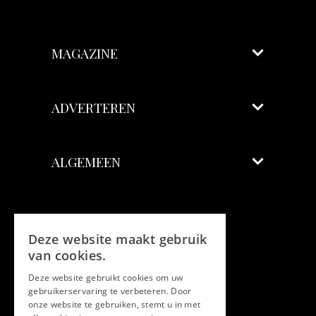
MAGAZINE
ADVERTEREN
ALGEMEEN
Volg ons
Deze website maakt gebruik
Facebook
van cookies.
Deze website gebruikt cookies om uw
Twitter
gebruikerservaring te verbeteren. Door
onze website te gebruiken, stemt u in met