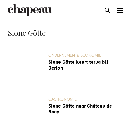
Sione Götte
ONDERNEMEN & ECONOMIE
Sione Götte keert terug bij
Derlon
GASTRONOMIE
Sione Götte naar Château de
Raay