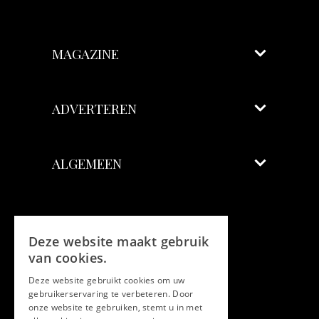
MAGAZINE
ADVERTEREN
ALGEMEEN
Volg ons
Deze website maakt gebruik
Facebook
van cookies.
Deze website gebruikt cookies om uw
Twitter
gebruikerservaring te verbeteren. Door
onze website te gebruiken, stemt u in met