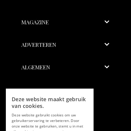
MAGAZINE
ADVERTEREN
ALGEMEEN
Volg ons
Deze website maakt gebruik
Facebook
van cookies.
Deze website gebruikt cookies om uw
Twitter
gebruikerservaring te verbeteren. Door
onze website te gebruiken, stemt u in met