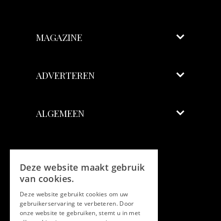
MAGAZINE
ADVERTEREN
ALGEMEEN
Volg ons
Deze website maakt gebruik
Facebook
van cookies.
Deze website gebruikt cookies om uw
Twitter
gebruikerservaring te verbeteren. Door
onze website te gebruiken, stemt u in met