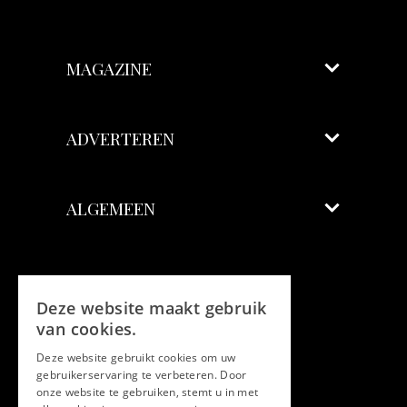
MAGAZINE
ADVERTEREN
ALGEMEEN
Volg ons
Deze website maakt gebruik
Facebook
van cookies.
Deze website gebruikt cookies om uw
Twitter
gebruikerservaring te verbeteren. Door
onze website te gebruiken, stemt u in met