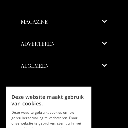
MAGAZINE
ADVERTEREN
ALGEMEEN
Volg ons
Deze website maakt gebruik
Facebook
van cookies.
Deze website gebruikt cookies om uw
Twitter
gebruikerservaring te verbeteren. Door
onze website te gebruiken, stemt u in met