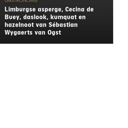
GASTRONOMIE
Limburgse asperge, Cecina de
Buey, daslook, kumquat en
hazelnoot van Sébastian
Wygaerts van Ogst