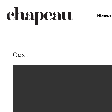
Nieuws
Ogst