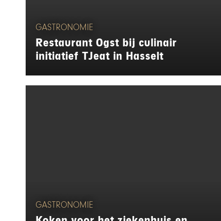
GASTRONOMIE
Restaurant Ogst bij culinair
initiatief TJeat in Hasselt
GASTRONOMIE
Koken voor het ziekenhuis en