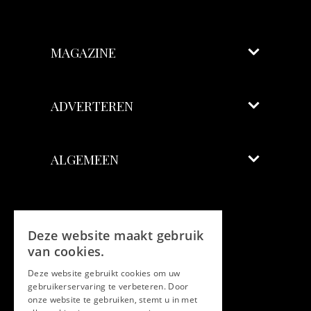
MAGAZINE
ADVERTEREN
ALGEMEEN
Volg ons
Deze website maakt gebruik
Facebook
van cookies.
Deze website gebruikt cookies om uw
Twitter
gebruikerservaring te verbeteren. Door
onze website te gebruiken, stemt u in met