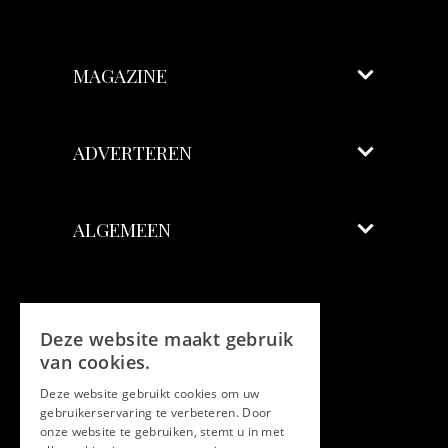
MAGAZINE
ADVERTEREN
ALGEMEEN
Volg ons
Deze website maakt gebruik
Facebook
van cookies.
Deze website gebruikt cookies om uw
Twitter
gebruikerservaring te verbeteren. Door
onze website te gebruiken, stemt u in met