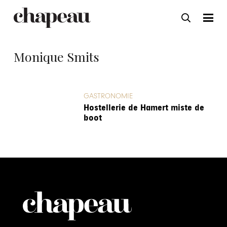
Monique Smits
GASTRONOMIE
Hostellerie de Hamert miste de
boot