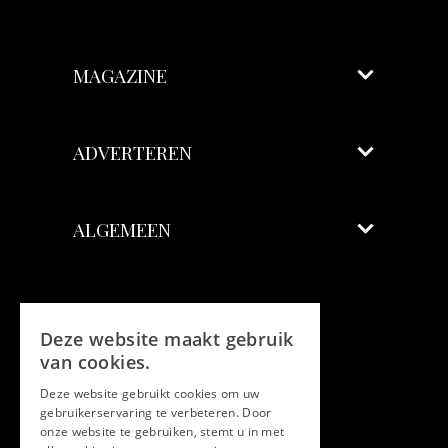
MAGAZINE
ADVERTEREN
ALGEMEEN
Volg ons
Deze website maakt gebruik
Facebook
van cookies.
Deze website gebruikt cookies om uw
Twitter
gebruikerservaring te verbeteren. Door
onze website te gebruiken, stemt u in met