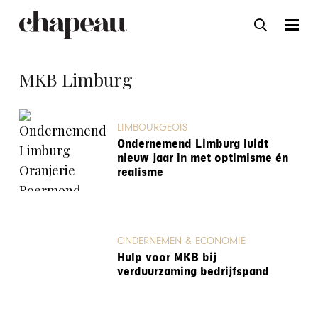
MKB Limburg
LIMBOURGEOIS
Ondernemend Limburg luidt
nieuw jaar in met optimisme én
realisme
ONDERNEMEN & ECONOMIE
Hulp voor MKB bij
verduurzaming bedrijfspand