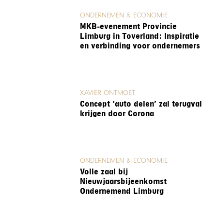
ONDERNEMEN & ECONOMIE
MKB-evenement Provincie
Limburg in Toverland: Inspiratie
en verbinding voor ondernemers
XAVIER ONTMOET
Concept ‘auto delen’ zal terugval
krijgen door Corona
ONDERNEMEN & ECONOMIE
Volle zaal bij
Nieuwjaarsbijeenkomst
Ondernemend Limburg