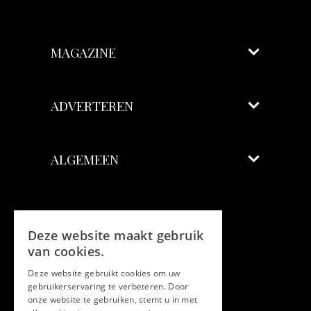
MAGAZINE
ADVERTEREN
ALGEMEEN
Volg ons
Deze website maakt gebruik
Facebook
van cookies.
Deze website gebruikt cookies om uw
Twitter
gebruikerservaring te verbeteren. Door
onze website te gebruiken, stemt u in met