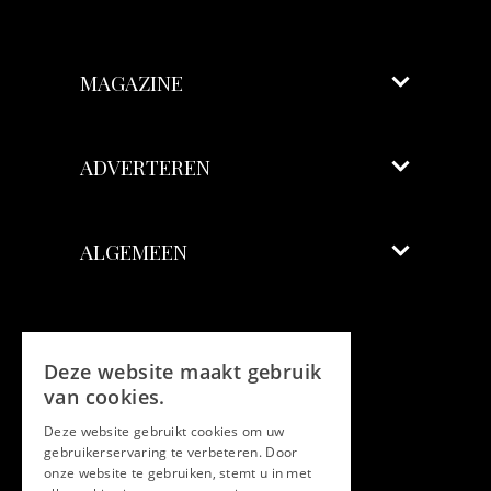
MAGAZINE
ADVERTEREN
ALGEMEEN
Volg ons
Deze website maakt gebruik
Facebook
van cookies.
Deze website gebruikt cookies om uw
Twitter
gebruikerservaring te verbeteren. Door
onze website te gebruiken, stemt u in met