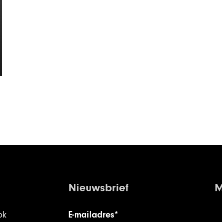
Nieuwsbrief
M
ok
E-mailadres*