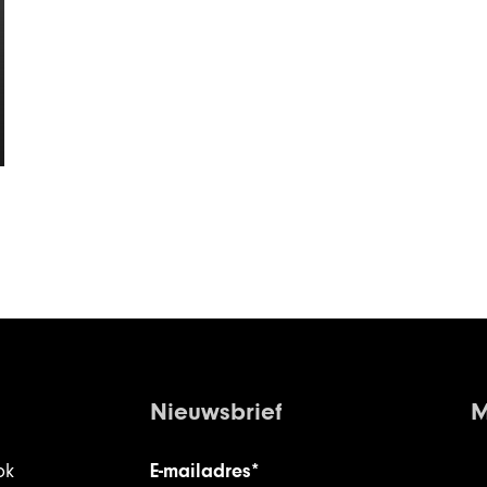
Nieuwsbrief
M
ok
E-mailadres*