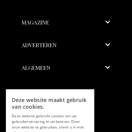
MAGAZINE
ADVERTEREN
ALGEMEEN
Volg ons
Deze website maakt gebruik
Facebook
van cookies.
Deze website gebruikt cookies om uw
Twitter
gebruikerservaring te verbeteren. Door
onze website te gebruiken, stemt u in met