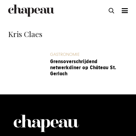
Kris Claes
GASTRONOMIE
Grensoverschrijdend
netwerkdiner op Château St.
Gerlach