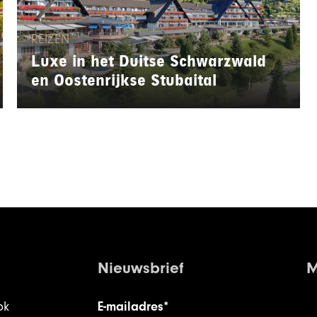
REIZEN
Luxe in het Duitse Schwarzwald
en Oostenrijkse Stubaital
Nieuwsbrief
M
ok
E-mailadres*