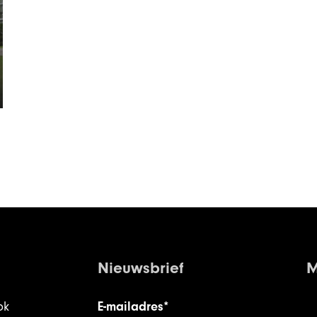
Nieuwsbrief
M
ok
E-mailadres*