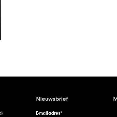
Nieuwsbrief
M
ok
E-mailadres*