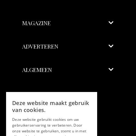
MAGAZINE
ADVERTEREN
ALGEMEEN
Volg ons
Deze website maakt gebruik
Facebook
van cookies.
Deze website gebruikt cookies om uw
Twitter
gebruikerservaring te verbeteren. Door
onze website te gebruiken, stemt u in met