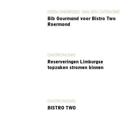
GEEN ONDERDEEL VAN EEN CATEGORIE
Bib Gourmand voor Bistro Two
Roermond
GASTRONOMIE
Reserveringen Limburgse
topzaken stromen binnen
GASTRONOMIE
BISTRO TWO