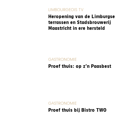
LIMBOURGEOIS TV
Heropening van de Limburgse
terrassen en Stadsbrouwerij
Maastricht in ere hersteld
GASTRONOMIE
Proef thuis: op z’n Paasbest
GASTRONOMIE
Proef thuis bij Bistro TWO