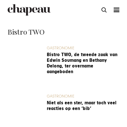
Bistro TWO
GASTRONOMIE
Bistro TWO, de tweede zaak van
Edwin Soumang en Bethany
Delong, ter overname
aangeboden
GASTRONOMIE
Niet als een ster, maar toch veel
reacties op een ‘bib’