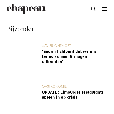
Bijzonder
XAVIER ONTMOET
‘Enorm lichtpunt dat we ons
terras kunnen & mogen
uitbreiden’
GASTRONOMIE
UPDATE: Limburgse restaurants
spelen in op crisis