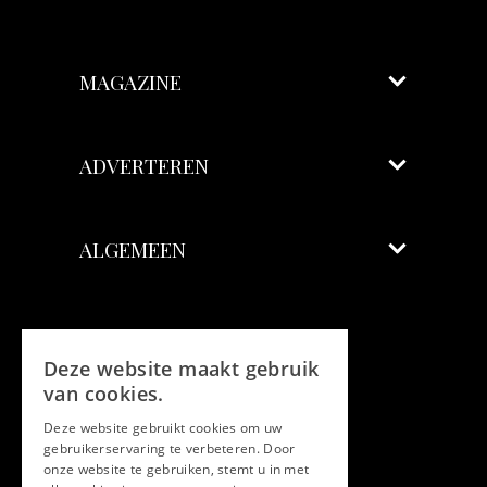
MAGAZINE
ADVERTEREN
ALGEMEEN
Volg ons
Deze website maakt gebruik
Facebook
van cookies.
Deze website gebruikt cookies om uw
Twitter
gebruikerservaring te verbeteren. Door
onze website te gebruiken, stemt u in met