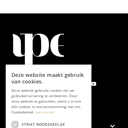
Deze website maakt gebruik
van cookies.
Deze website gebruikt cookies om uw
gebruikerservaring te verbeteren. Door
onze website te gebruiken, stemt u in met
Aanmelden nieuwsbrief
alle cookies in overeenstemming met ons
Cookiebeleid.
Lees verder
STRIKT NOODZAKELIJK
Magazine