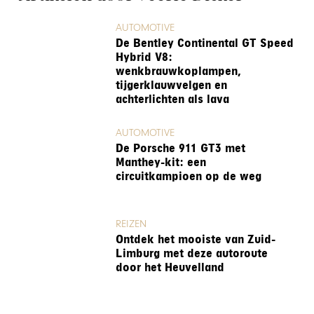
AUTOMOTIVE
De Bentley Continental GT Speed
Hybrid V8:
wenkbrauwkoplampen,
tijgerklauwvelgen en
achterlichten als lava
AUTOMOTIVE
De Porsche 911 GT3 met
Manthey-kit: een
circuitkampioen op de weg
REIZEN
Ontdek het mooiste van Zuid-
Limburg met deze autoroute
door het Heuvelland