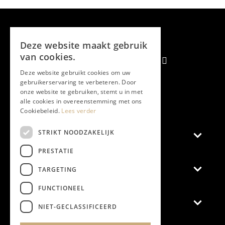
Deze website maakt gebruik
van cookies.
Deze website gebruikt cookies om uw
gebruikerservaring te verbeteren. Door
onze website te gebruiken, stemt u in met
Aanmelden nieuwsbrief
alle cookies in overeenstemming met ons
Cookiebeleid.
Lees verder
STRIKT NOODZAKELIJK
Magazine
PRESTATIE
Adverteren
TARGETING
FUNCTIONEEL
Algemeen
NIET-GECLASSIFICEERD