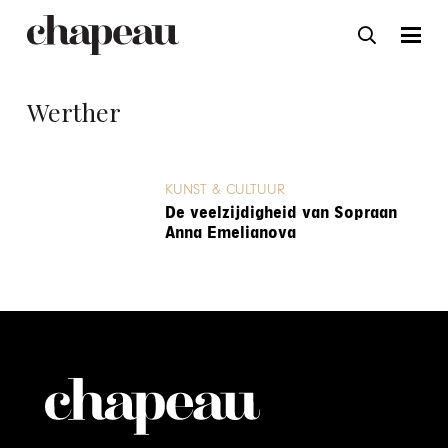
Werther
KUNST & CULTUUR
De veelzijdigheid van Sopraan
Anna Emelianova