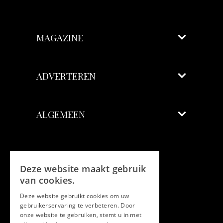
MAGAZINE
ADVERTEREN
ALGEMEEN
Volg ons
Deze website maakt gebruik
Facebook
van cookies.
Deze website gebruikt cookies om uw
Twitter
gebruikerservaring te verbeteren. Door
onze website te gebruiken, stemt u in met