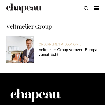
Veltmeijer Group
ONDERNEMEN & ECONOMIE
Veltmeijer Group verovert Europa
vanuit Echt