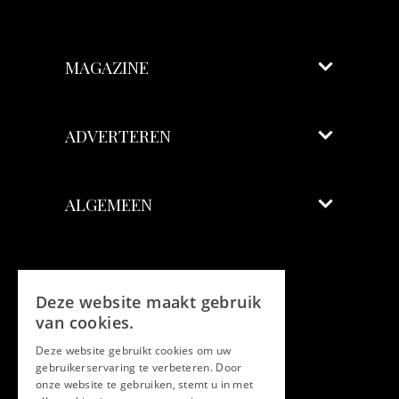
MAGAZINE
ADVERTEREN
ALGEMEEN
Volg ons
Deze website maakt gebruik
Facebook
van cookies.
Deze website gebruikt cookies om uw
Twitter
gebruikerservaring te verbeteren. Door
onze website te gebruiken, stemt u in met