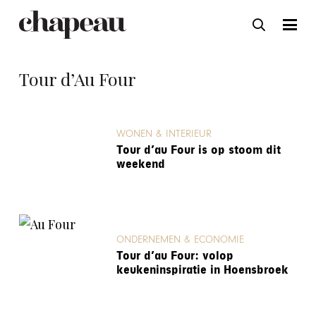
Tour d’Au Four
WONEN & INTERIEUR
Tour d’au Four is op stoom dit
weekend
ONDERNEMEN & ECONOMIE
Tour d’au Four: volop
keukeninspiratie in Hoensbroek