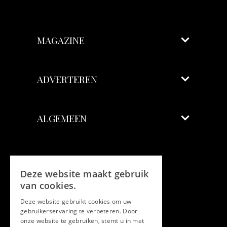
MAGAZINE
ADVERTEREN
ALGEMEEN
Volg ons
Deze website maakt gebruik
Facebook
van cookies.
Deze website gebruikt cookies om uw
Twitter
gebruikerservaring te verbeteren. Door
onze website te gebruiken, stemt u in met