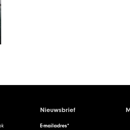
Nieuwsbrief
M
ok
E-mailadres*