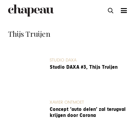
Thijs Truijen
STUDIO DAXA
Studio DAXA #3, Thijs Truijen
XAVIER ONTMOET
Concept ‘auto delen’ zal terugval
krijgen door Corona