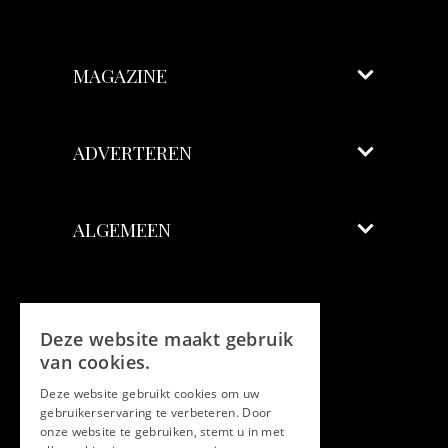
MAGAZINE
ADVERTEREN
ALGEMEEN
Volg ons
Deze website maakt gebruik
Facebook
van cookies.
Deze website gebruikt cookies om uw
Twitter
gebruikerservaring te verbeteren. Door
onze website te gebruiken, stemt u in met