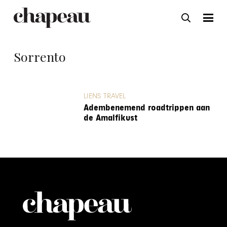
Sorrento
LIENS TRAVEL
Adembenemend roadtrippen aan
de Amalfikust