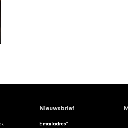
Nieuwsbrief
M
ok
E-mailadres*