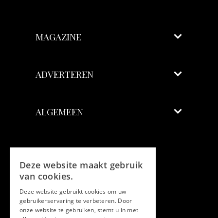
MAGAZINE
ADVERTEREN
ALGEMEEN
Volg ons
Deze website maakt gebruik
Facebook
van cookies.
Deze website gebruikt cookies om uw
Twitter
gebruikerservaring te verbeteren. Door
onze website te gebruiken, stemt u in met