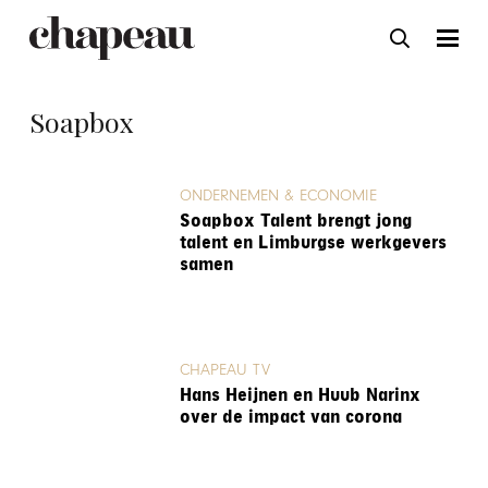
Soapbox
ONDERNEMEN & ECONOMIE
Soapbox Talent brengt jong
talent en Limburgse werkgevers
samen
CHAPEAU TV
Hans Heijnen en Huub Narinx
over de impact van corona