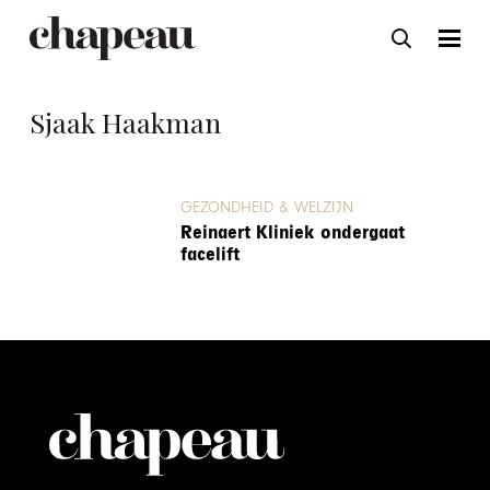
Sjaak Haakman
GEZONDHEID & WELZIJN
Reinaert Kliniek ondergaat
facelift