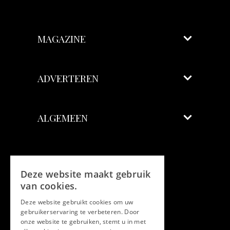
MAGAZINE
ADVERTEREN
ALGEMEEN
Volg ons
Deze website maakt gebruik
Facebook
van cookies.
Deze website gebruikt cookies om uw
Twitter
gebruikerservaring te verbeteren. Door
onze website te gebruiken, stemt u in met