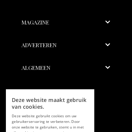
MAGAZINE
ADVERTEREN
ALGEMEEN
Volg ons
Deze website maakt gebruik
Facebook
van cookies.
Deze website gebruikt cookies om uw
Twitter
gebruikerservaring te verbeteren. Door
onze website te gebruiken, stemt u in met